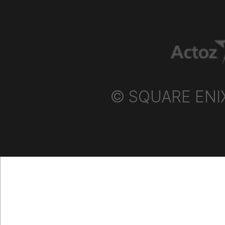
© SQUARE ENIX P