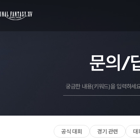
문의/
공식 대회
경기 관련
대