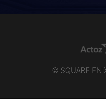
© SQUARE ENIX P