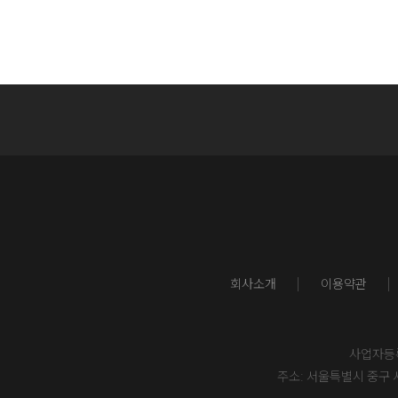
회사소개
이용약관
사업자등록번
주소: 서울특별시 중구 