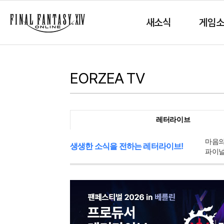
새소식
게임
EORZEA TV
레터라이브
마음의
생생한 소식을 전하는 레터라이브!
파이널