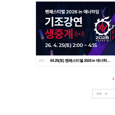
04.25(토) 팬페스티벌 2026 in 애너하임 기조강연 생중계 안내
213
1