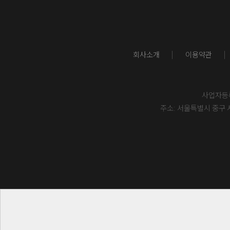
회사소개
이용약관
사업자등록번
주소: 서울특별시 중구 