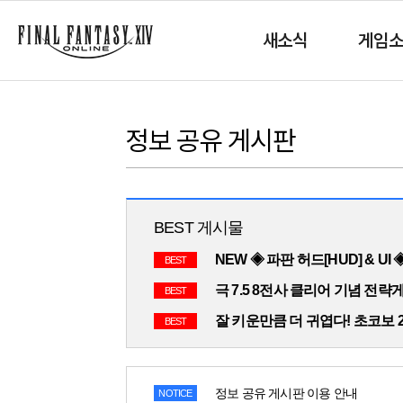
새소식
게임
정보 공유 게시판
BEST 게시물
NEW ◈ 파판 허드[HUD] & UI
BEST
극 7.5 8전사 클리어 기념 전략
BEST
잘 키운만큼 더 귀엽다! 초코보 
BEST
정보 공유 게시판 이용 안내
NOTICE