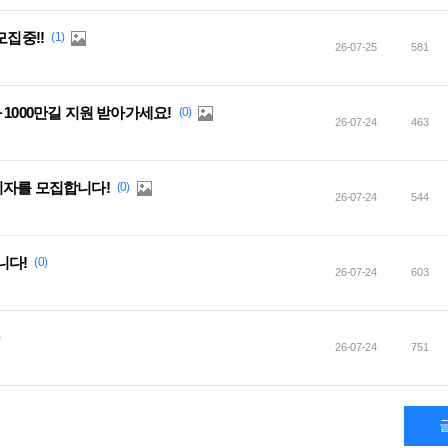
모집중!!
(1)
26-07-25
581
1000만길 지원 받아가세요!
(0)
26-07-24
463
피자를 모집합니다!
(0)
26-07-24
544
니다!
(0)
26-07-24
603
)
26-07-24
751