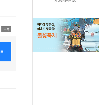
계정/비밀번호 찾기