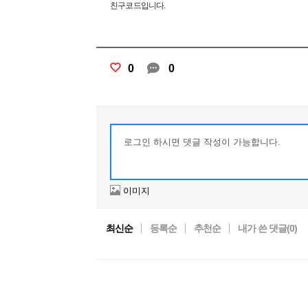
친구코드입니다.
0
0
이미지
최신순
등록순
추천순
내가 쓴 댓글(
0
)