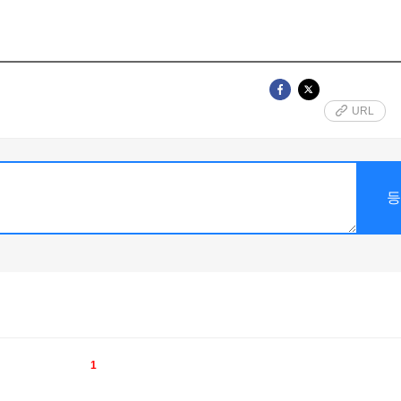
URL
1