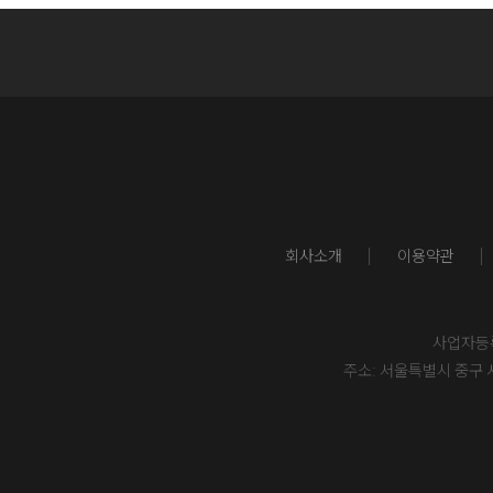
회사소개
이용약관
사업자등록번
주소: 서울특별시 중구 