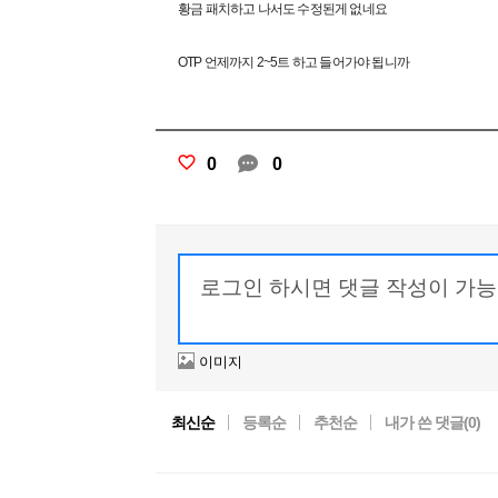
황금 패치하고 나서도 수정된게 없네요
OTP 언제까지 2~5트 하고 들어가야 됩니까
0
0
이미지
최신순
등록순
추천순
내가 쓴 댓글(
0
)