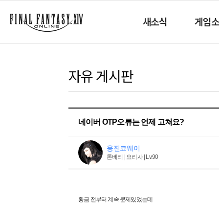
새소식
게임
자유 게시판
네이버 OTP오류는 언제 고쳐요?
웅진코웨이
톤베리 | 요리사 | Lv.90
황금 전부터 계속 문제있었는데