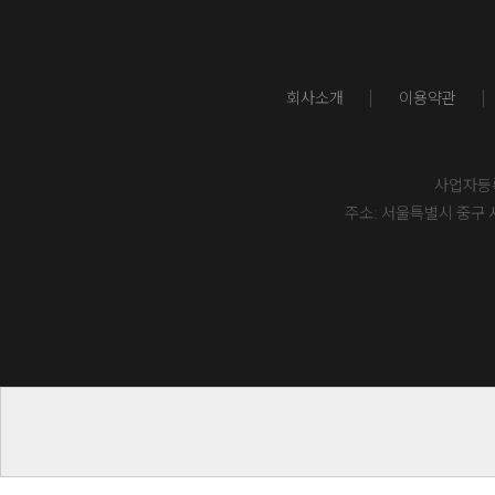
회사소개
이용약관
사업자등록번
주소: 서울특별시 중구 