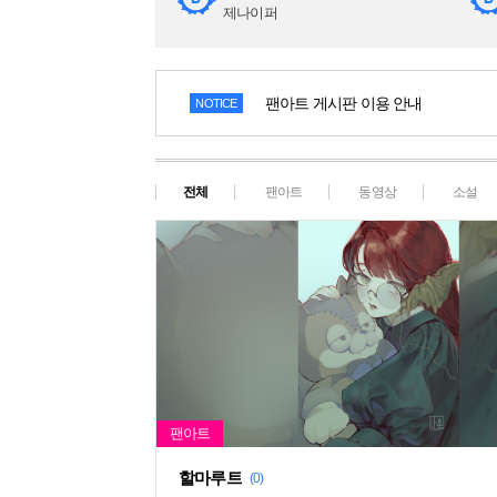
제나이퍼
팬아트 게시판 이용 안내
NOTICE
전체
팬아트
동영상
소설
할마루트
(0)