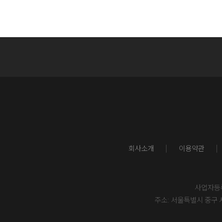
회사소개
이용약관
사업자등록번
주소: 서울특별시 중구 