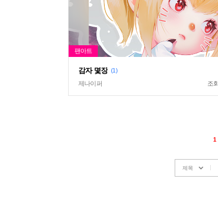
감자 몇장
(1)
제나이퍼
조
1