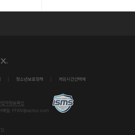
책
청소년보호정책
게임시간선택제
사업자정보확인
이메일:
FFXIV@actoz.com
TD.