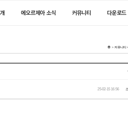
소개
에오르제아 소식
커뮤니티
다운로드
커뮤니티
25-02-15 16:56