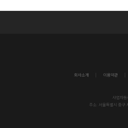
회사소개
이용약관
사업자등록번
주소: 서울특별시 중구 